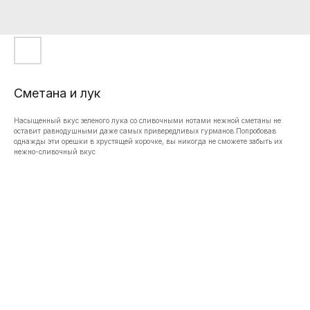
Сметана и лук
Насыщенный вкус зеленого лука со сливочными нотами нежной сметаны не
оставит равнодушными даже самых привередливых гурманов.Попробовав
однажды эти орешки в хрустящей корочке, вы никогда не сможете забыть их
нежно-сливочный вкус