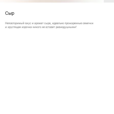
Сыр
Неповторимый вкус и аромат сыра, идеально прожаренные семечки
и хрустящая корочка никого не оставят равнодушными!