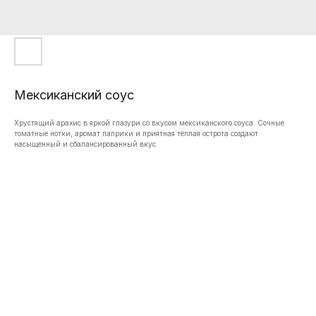
Мексиканский соус
Хрустящий арахис в яркой глазури со вкусом мексиканского соуса. Сочные
томатные нотки, аромат паприки и приятная тёплая острота создают
насыщенный и сбалансированный вкус.